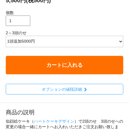
5,500円(税500円)
個数
2～3頭のせ
カートに入れる
オプションの値段詳細
商品の説明
似顔絵ケーキ（
ハートケーキデザイン
）で2頭のせ 3頭のせへの
変更の場合一緒にカートへお入れいただきご注文お願い致しま