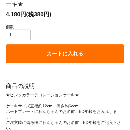
ーキ★
4,180円(税380円)
個数
カートに入れる
商品の説明
★ピンクカラーデコレーションケーキ★
ケーキサイズ直径約12cm 高さ約6ccm
ハートプレートにわんちゃんのお名前、BD年齢をお入れしま
す。
ご注文時に備考欄にわんちゃんのお名前・BD年齢をご記入下さ
い。