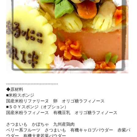
----------------------------------
◆原材料
■米粉スポンジ
国産米粉リファリーヌ 卵 オリゴ糖ラフィノース
■ＳＯＹスポンジ（オプション）
国産米粉ラフィノース 有機豆乳 オリゴ糖ラフィノース
さつまいも かぼちゃ 九州産鶏肉
ベリー系フルーツ さつまいも 有機キャロブパウダー 赤紫パ
ウダー 有機大麦若葉パウダー