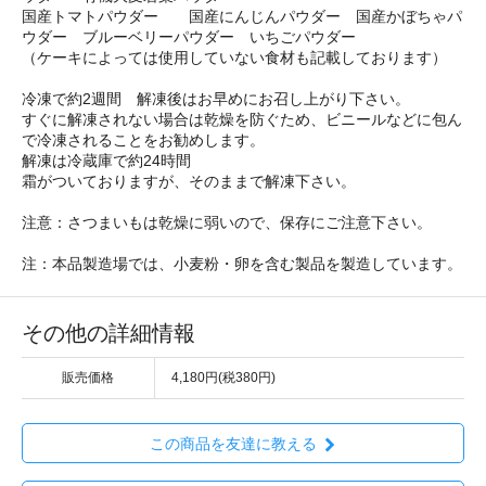
国産トマトパウダー 国産にんじんパウダー 国産かぼちゃパ
ウダー ブルーベリーパウダー いちごパウダー
（ケーキによっては使用していない食材も記載しております）
冷凍で約2週間 解凍後はお早めにお召し上がり下さい。
すぐに解凍されない場合は乾燥を防ぐため、ビニールなどに包ん
で冷凍されることをお勧めします。
解凍は冷蔵庫で約24時間
霜がついておりますが、そのままで解凍下さい。
注意：さつまいもは乾燥に弱いので、保存にご注意下さい。
注：本品製造場では、小麦粉・卵を含む製品を製造しています。
その他の詳細情報
販売価格
4,180円(税380円)
この商品を友達に教える