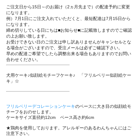
ご注文日から15日～のお届け（2ヵ月先まで）の配達予約に変更
になります。
例）7月1日にご注文入れていただくと、最短配達は7月15日から
になります。
締め切りしている日にちは■お知らせ■に記載致しますのでご確認
の上お願い致します。
お受けできない日のご注文は申し訳ありませんがキャンセルとな
る場合がございますので、受注メールは必ずご確認下さい。
早めの配達ご希望でしたら調整出来る場合もありますのでお問い
合わせください。
犬用ケーキ♪似顔絵モチーフケーキ♪ 「フリルベリー似顔絵ケー
キ」☆
フリルベリーデコレーションケーキ
のベースに大き目の似顔絵モ
チーフをおのせします。
ケーキサイズ直径約12cm ベース高さ約6cm
★鶏肉を使用しております。アレルギーのあるわんちゃんにはご
注意下さい。