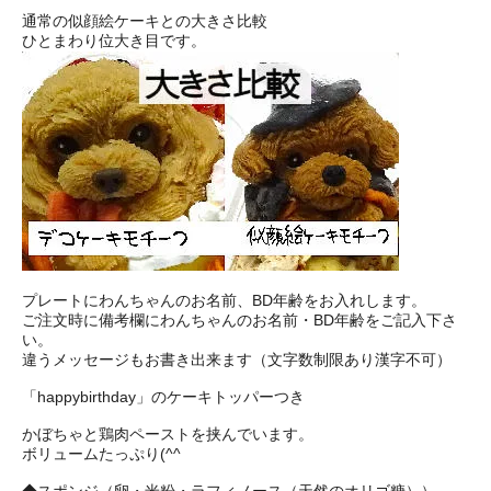
通常の似顔絵ケーキとの大きさ比較
ひとまわり位大き目です。
プレートにわんちゃんのお名前、BD年齢をお入れします。
ご注文時に備考欄にわんちゃんのお名前・BD年齢をご記入下さ
い。
違うメッセージもお書き出来ます（文字数制限あり漢字不可）
「happybirthday」のケーキトッパーつき
かぼちゃと鶏肉ペーストを挟んでいます。
ボリュームたっぷり(^^
◆スポンジ（卵・米粉・ラフィノース（天然のオリゴ糖））