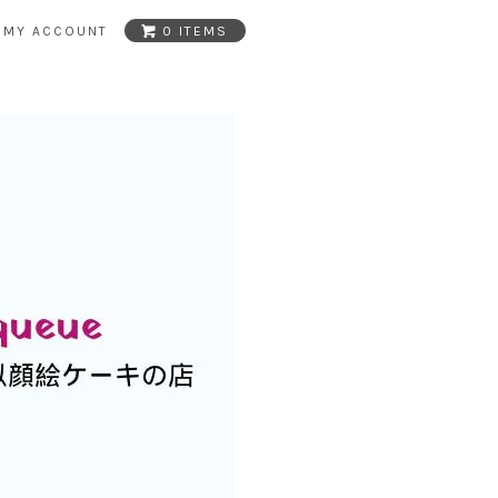
MY ACCOUNT
0 ITEMS