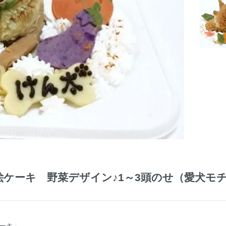
絵ケーキ 野菜デザイン♪1～3頭のせ（愛犬モ