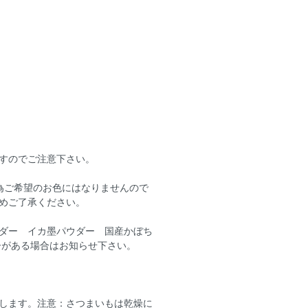
すのでご注意下さい。
為ご希望のお色にはなりませんので
めご了承ください。
ダー イカ墨パウダー 国産かぼち
ーがある場合はお知らせ下さい。
します。注意：さつまいもは乾燥に