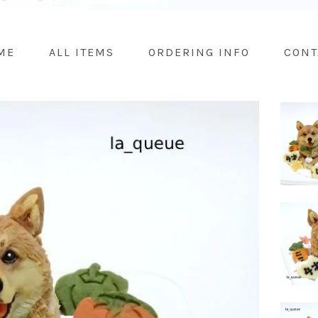
ME
ALL ITEMS
ORDERING INFO
CONT